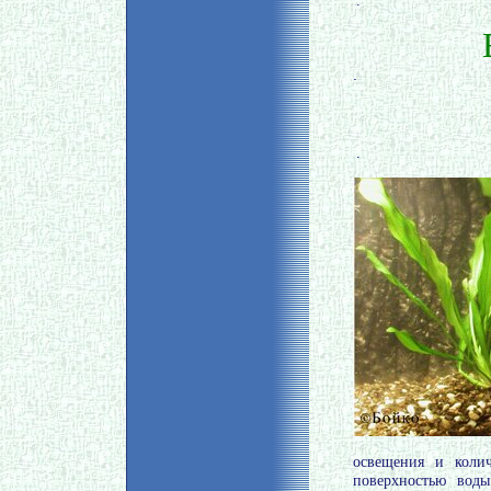
.
.
.
освещения и колич
поверхностью воды