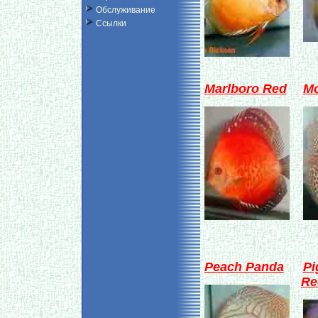
Обслуживание
Ссылки
Marlboro Red
Mo
Peach Panda
Pi
Re