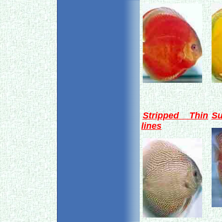
Stripped Thin
Su
lines