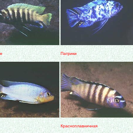
е
Патрики
Красноплавничная