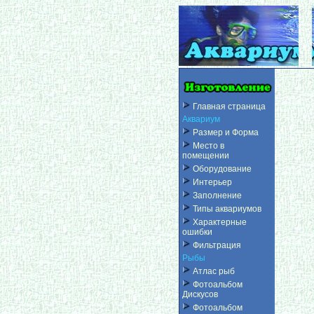
Главная страница
Аквариум
Размер и Форма
Место в
помещении
Оборудование
Интерьер
Заполнение
Типы аквариумов
Характерные
ошибки
Фильтрация
Рыбы
Атлас рыб
Фотоальбом
Дискусов
Фотоальбом