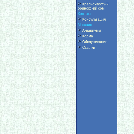
Краснохвостый
оринокский сом
Контакт
Консультация
Магазин
Аквариумы
Корма
Обслуживание
Ссылки