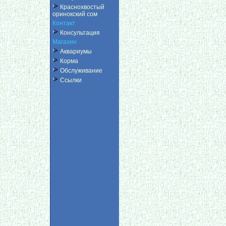
Краснохвостый
оринокский сом
Контакт
Консультация
Магазин
Аквариумы
Корма
Обслуживание
Ссылки