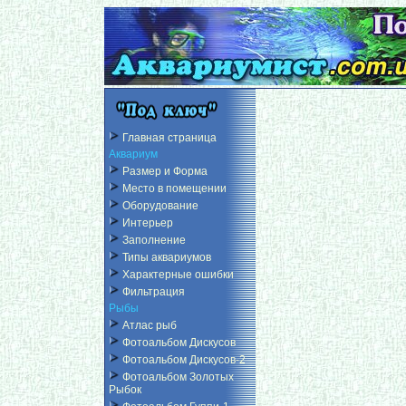
Главная страница
Аквариум
Размер и Форма
Место в помещении
Оборудование
Интерьер
Заполнение
Типы аквариумов
Характерные ошибки
Фильтрация
Рыбы
Атлас рыб
Фотоальбом Дискусов
Фотоальбом Дискусов-2
Фотоальбом Золотых
Рыбок