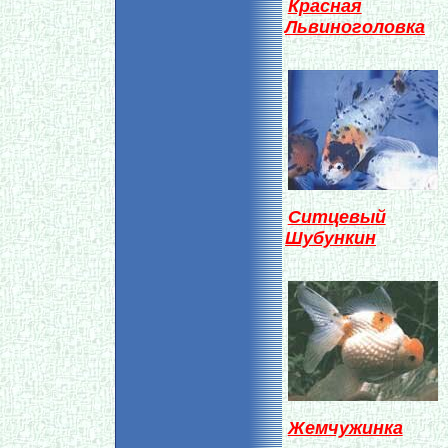
Красная
Львиноголовка
Ситцевый
Шубункин
Жемчужинка