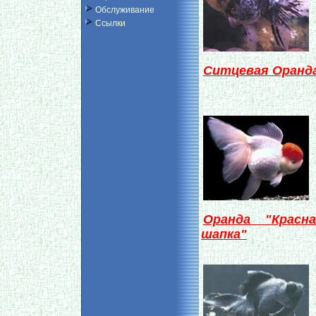
Обслуживание
Ссылки
Ситцевая Оранд
Оранда "Красна
шапка"