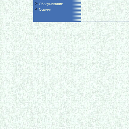
Обслуживание
Ссылки