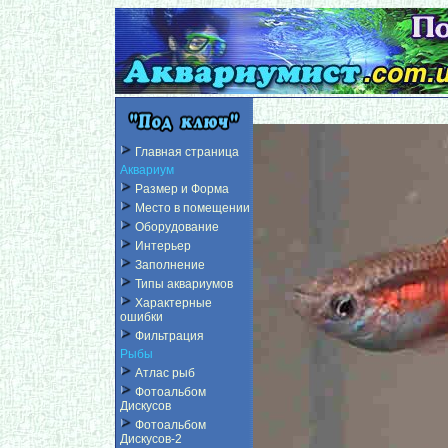
Главная страница
Аквариум
Размер и Форма
Место в помещении
Оборудование
Интерьер
Заполнение
Типы аквариумов
Характерные
ошибки
Фильтрация
Рыбы
Атлас рыб
Фотоальбом
Дискусов
Фотоальбом
Дискусов-2