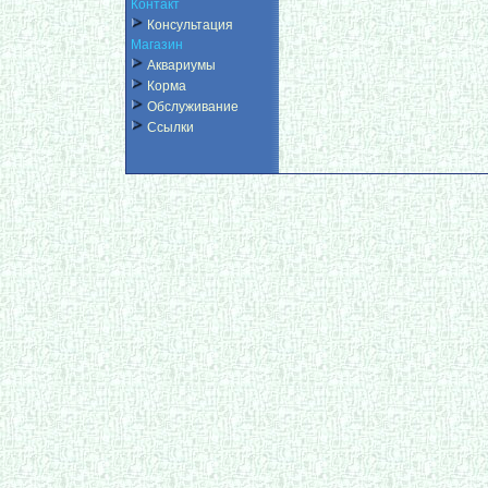
Контакт
Консультация
Магазин
Аквариумы
Корма
Обслуживание
Ссылки