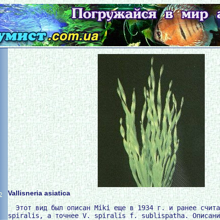
Vallisneria asiatica
2
  Этот вид был описан Miki еще в 1934 г. и ранее счита
spiralis, а точнее V. spiralis f. sublispatha. Описани