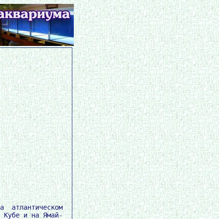
а  атлантическом

 Кубе и на Ямай-
