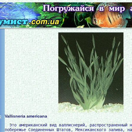
Vallisneria americana
2
  Это американский вид валлиснерий, распространенный н
побережье Соединенных Штатов, Мексиканского залива, на