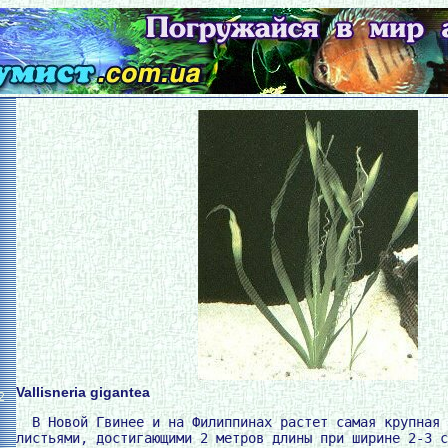
Vallisneria gigantea
2
  В Новой Гвинее и на Филиппинах растет самая крупная 
листьями, достигающими 2 метров длины при ширине 2-3 с