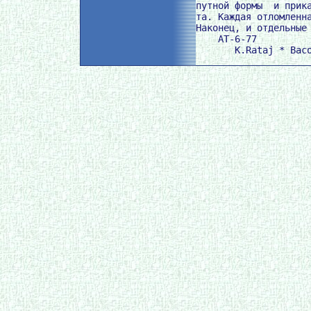
путной формы  и прика
та. Каждая отломленна
Наконец, и отдельные 
    AT-6-77
