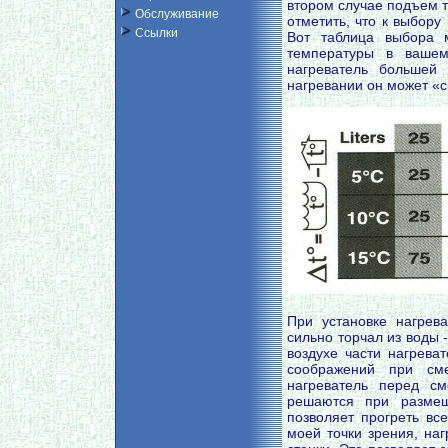
втором случае подъем т
Обслуживание
отметить, что к выбору
Ссылки
Вот таблица выбора 
температуры в ваше
нагреватель большей
нагревании он может «с
При установке нагрев
сильно торчал из воды 
воздухе части нагрева
соображений при см
нагреватель перед с
решаются при размещ
позволяет прогреть вс
моей точки зрения, наг